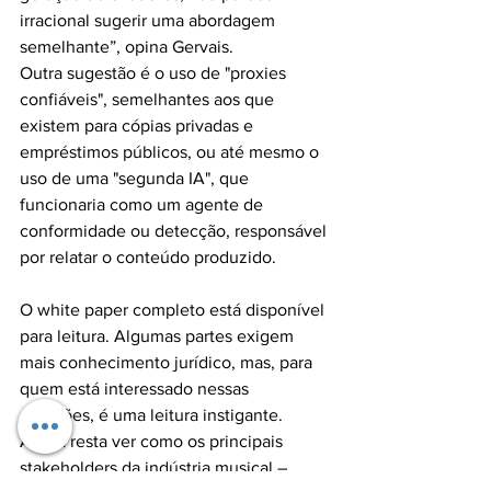
irracional sugerir uma abordagem 
semelhante”, opina Gervais.
Outra sugestão é o uso de "proxies 
confiáveis", semelhantes aos que 
existem para cópias privadas e 
empréstimos públicos, ou até mesmo o 
uso de uma "segunda IA", que 
funcionaria como um agente de 
conformidade ou detecção, responsável 
por relatar o conteúdo produzido.
O white paper completo está disponível 
para leitura. Algumas partes exigem 
mais conhecimento jurídico, mas, para 
quem está interessado nessas 
questões, é uma leitura instigante. 
Agora resta ver como os principais 
stakeholders da indústria musical – 