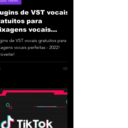
usic News
lugins de VST vocais
ratuitos para
ixagens vocais
rfeitas - 2022!
gins de VST vocais gratuitos para
agens vocais perfeitas - 2022!
oveite!