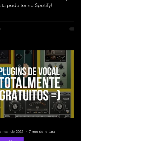
ista pode ter no Spotify!
e mai. de 2022
7 min de leitura