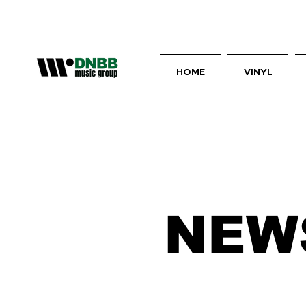
HOME
VINYL
NEW