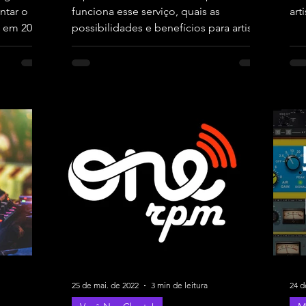
ntar o
funciona esse serviço, quais as
art
 em 2026,
possibilidades e benefícios para artistas
ção..
independentes!
25 de mai. de 2022
3 min de leitura
24 d