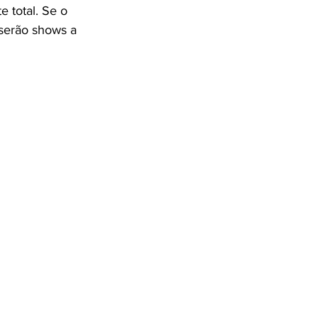
e total. Se o 
serão shows a 