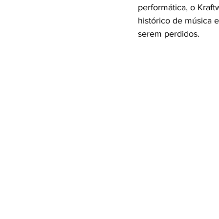
performática, o Kraf
histórico de música 
serem perdidos.