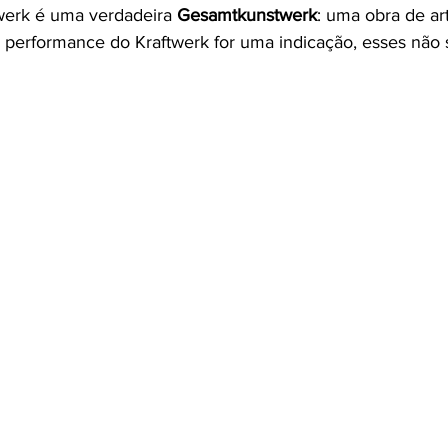
twerk é uma verdadeira 
Gesamtkunstwerk
: uma obra de art
e performance do Kraftwerk for uma indicação, esses não 