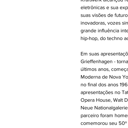
eletrônicas e sua ex
suas visões de futuro,
inovadoras, vozes si
grande influência in
hip-hop, do techno a
Em suas apresentaçõe
Grieffenhagen - torn
últimos anos, começ
Moderna de Nova York
no final dos anos 19
apresentações no Ta
Opera House, Walt Di
Neue Nationalgalerie
parceiro foram hom
comemorou seu 50º a