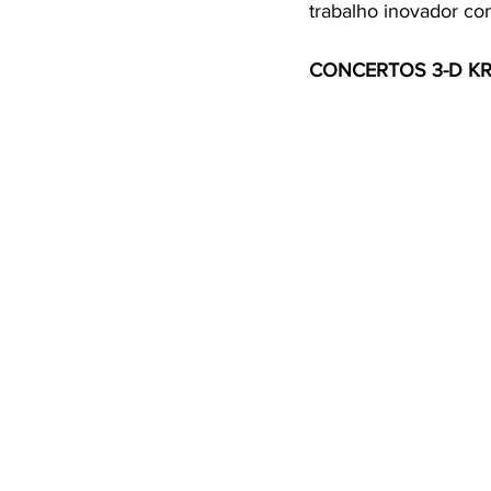
trabalho inovador co
CONCERTOS 3-D KRA