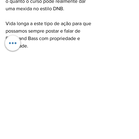
o quanto o curso pode realmente dar 
uma mexida no estilo DNB.
Vida longa a este tipo de ação para que 
possamos sempre postar e falar de 
Drum and Bass com propriedade e 
felicidade. 
Music News
Ver tudo
Posts recentes