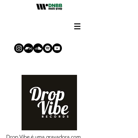
Drop Vibe é uma gravadora com