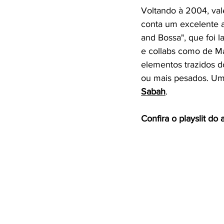
Voltando à 2004, val
conta um excelente 
and Bossa", que foi 
e collabs como de Ma
elementos trazidos 
ou mais pesados. Um
Sabah
.
Confira o playslit do