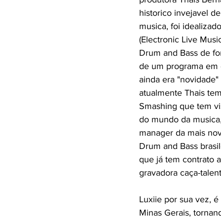
historico invejavel d
musica, foi idealiza
(Electronic Live Musi
Drum and Bass de fo
de um programa em q
ainda era "novidade"
atualmente Thais tem
Smashing que tem vi
do mundo da musica,
manager da mais nov
Drum and Bass brasil
que já tem contrato 
gravadora caça-tale
Luxiie por sua vez, 
Minas Gerais, tornan