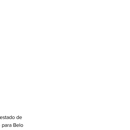
 estado de 
 para Belo 