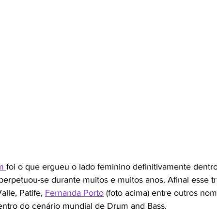
m 
foi o que ergueu o lado feminino definitivamente dentr
erpetuou-se durante muitos e muitos anos. Afinal esse tra
lle, Patife, 
Fernanda Porto
 (foto acima) entre outros no
entro do cenário mundial de Drum and Bass.