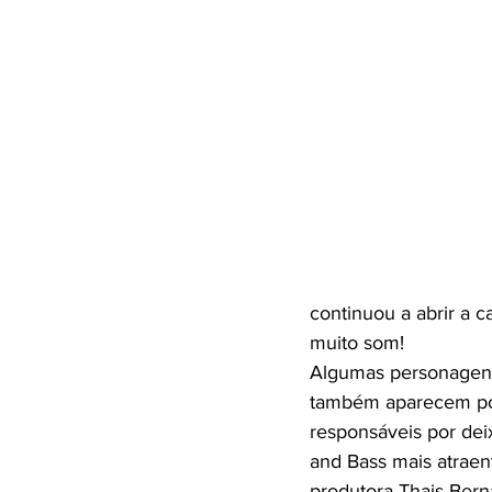
continuou a abrir a 
muito som! 
Algumas personagens 
também aparecem por
responsáveis por dei
and Bass mais atraen
produtora Thais Bern