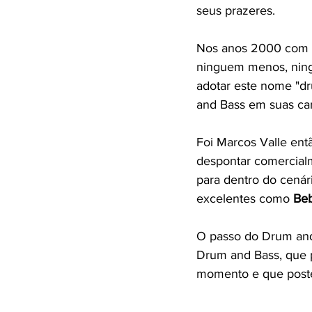
seus prazeres. 
Nos anos 2000 com a
ninguem menos, ning
adotar este nome "d
and Bass em suas ca
Foi Marcos Valle en
despontar comercial
para dentro do cenár
excelentes como 
Beb
O passo do Drum and 
Drum and Bass, que p
momento e que poster