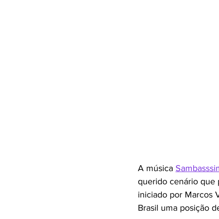
A música 
Sambasssi
querido cenário que p
iniciado por Marcos Va
Brasil uma posição d