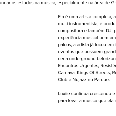
undar os estudos na música, especialmente na área de G
Ela é uma artista completa, 
multi instrumentista, é produ
compositora e também DJ, p
experiência musical bem amp
palcos, a artista já tocou em 
eventos que possuem grande
cena underground belorizont
Encontros Urgentes, Resistên
Carnaval Kings Of Streets, R
Club e Nujazz no Parque. 
Luxiie continua crescendo e
para levar a música que ela 