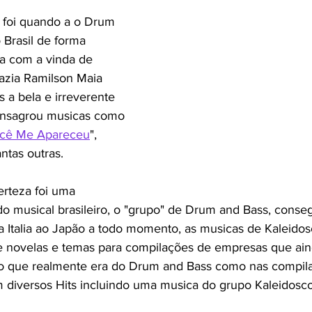
foi quando a o Drum 
 Brasil de forma 
a com a vinda de 
razia Ramilson Maia 
 a bela e irreverente 
onsagrou musicas como 
cê Me Apareceu
", 
antas outras.
rteza foi uma 
do musical brasileiro, o "grupo" de Drum and Bass, conseg
a Italia ao Japão a todo momento, as musicas de Kaleido
e novelas e temas para compilações de empresas que ain
do que realmente era do Drum and Bass como nas compil
 diversos Hits incluindo uma musica do grupo Kaleidosco