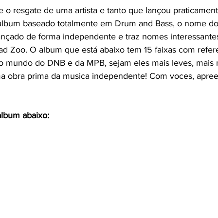
e o resgate de uma artista e tanto que lançou praticament
album baseado totalmente em Drum and Bass, o nome d
lançado de forma independente e traz nomes interessant
d Zoo. O album que está abaixo tem 15 faixas com refere
do mundo do DNB e da MPB, sejam eles mais leves, mais 
a obra prima da musica independente! Com voces, apree
 album abaixo: