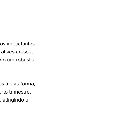
dos impactantes 
ativos cresceu 
ndo um robusto 
os 
à plataforma, 
o trimestre. 
 atingindo a 