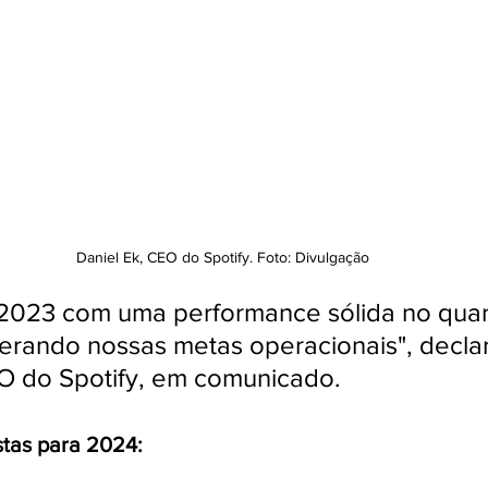
Daniel Ek, CEO do Spotify. Foto: Divulgação
2023 com uma performance sólida no quar
perando nossas metas operacionais", decla
EO do Spotify, em comunicado.
stas para 2024: