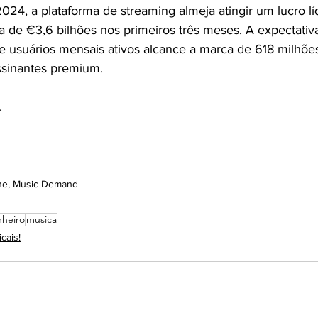
2024, a plataforma de streaming almeja atingir um lucro l
a de €3,6 bilhões nos primeiros três meses. A expectativ
e usuários mensais ativos alcance a marca de 618 milhões
ssinantes premium.
.
Line, Music Demand
nheiro
musica
cais!