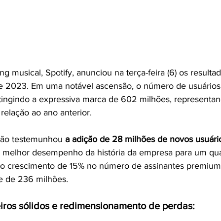
g musical, Spotify, anunciou na terça-feira (6) os resulta
de 2023. Em uma notável ascensão, o número de usuários 
tingindo a expressiva marca de 602 milhões, representa
elação ao ano anterior.
tão testemunhou 
a adição de 28 milhões de novos usuári
melhor desempenho da história da empresa para um quart
 o crescimento de 15% no número de assinantes premium,
e de 236 milhões.
iros sólidos e redimensionamento de perdas: