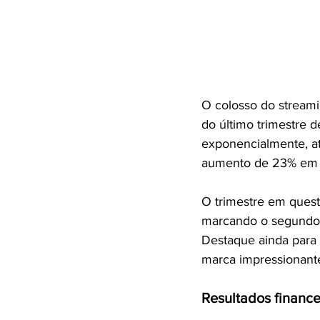
O colosso do streamin
do último trimestre 
exponencialmente, a
aumento de 23% em r
O trimestre em ques
marcando o segundo 
Destaque ainda para
marca impressionant
Resultados finance