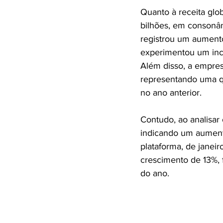
Quanto à receita glob
bilhões, em consonân
registrou um aumento 
experimentou um inc
Além disso, a empre
representando uma q
no ano anterior.
Contudo, ao analisar
indicando um aument
plataforma, de janei
crescimento de 13%, 
do ano.