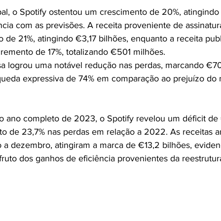
al, o Spotify ostentou um crescimento de 20%, atingindo 
cia com as previsões. A receita proveniente de assinatu
de 21%, atingindo €3,17 bilhões, enquanto a receita publi
remento de 17%, totalizando €501 milhões.
sa logrou uma notável redução nas perdas, marcando €70
ueda expressiva de 74% em comparação ao prejuízo do
 o ano completo de 2023, o Spotify revelou um déficit de
o de 23,7% nas perdas em relação a 2022. As receitas a
ro a dezembro, atingiram a marca de €13,2 bilhões, evide
fruto dos ganhos de eficiência provenientes da reestrutu