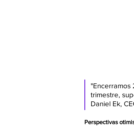
"Encerramos 
trimestre, su
Daniel Ek, C
Perspectivas otimi