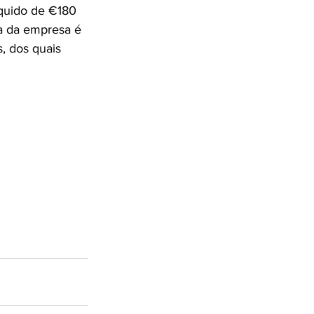
íquido de €180 
a da empresa é 
, dos quais 