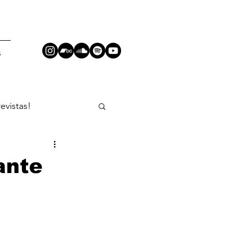
S
revistas!
ante