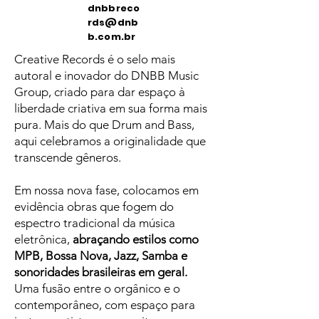
dnbbreco
rds@dnb
b.com.br
Creative Records é o selo mais
autoral e inovador do DNBB Music
Group, criado para dar espaço à
liberdade criativa em sua forma mais
pura. Mais do que Drum and Bass,
aqui celebramos a originalidade que
transcende gêneros.
Em nossa nova fase, colocamos em
evidência obras que fogem do
espectro tradicional da música
eletrônica,
abraçando estilos como
MPB, Bossa Nova, Jazz, Samba e
sonoridades brasileiras em geral.
Uma fusão entre o orgânico e o
contemporâneo, com espaço para