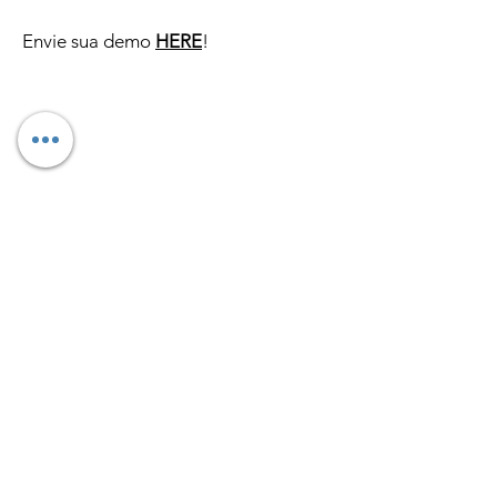
Envie sua demo
HERE
!
DNBB
GROUP